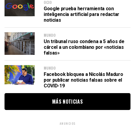
OCIO
Google prueba herramienta con
inteligencia artificial para redactar
noticias
MUNDO
Un tribunal ruso condena a 5 años de
cárcel a un colombiano por «noticias
falsas»
MUNDO
Facebook bloquea a Nicolás Maduro
por publicar noticias falsas sobre el
COVID-19
MÁS NOTICIAS
ANUNCIOS