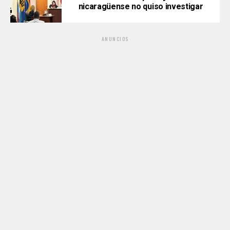
nicaragüense no quiso investigar
ANUNCIOS