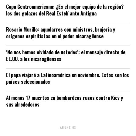
Copa Centroamericana: ¿Es el mejor equipo de la región?
los dos golazos del Real Estelí ante Antigua
Rosario Murillo: aquelarres con ministros, brujería y
orígenes espiritistas en el poder nicaragüense
‘No nos hemos olvidado de ustedes’: el mensaje directo de
EE.UU. a los nicaragüenses
El papa viajará a Latinoamérica en noviembre. Estos son los
países seleccionados
Al menos 17 muertos en bombardeos rusos contra Kiev y
sus alrededores
ANUNCIOS