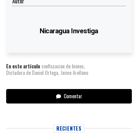
Autor
Nicaragua Investiga
En este artículo
confiscacion de bienes
,
Dictadura de Daniel Ortega
,
Jaime Arellano
Comentar
RECIENTES