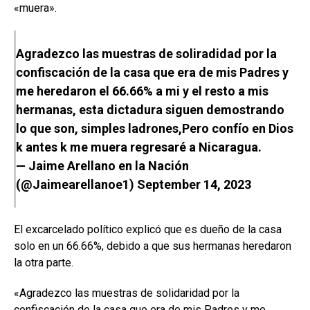
«muera».
Agradezco las muestras de soliradidad por la
confiscación de la casa que era de mis Padres y
me heredaron el 66.66% a mi y el resto a mis
hermanas, esta dictadura siguen demostrando
lo que son, simples ladrones,Pero confío en Dios
k antes k me muera regresaré a Nicaragua.
— Jaime Arellano en la Nación
(@Jaimearellanoe1)
September 14, 2023
El excarcelado político explicó que es dueño de la casa
solo en un 66.66%, debido a que sus hermanas heredaron
la otra parte.
«Agradezco las muestras de solidaridad por la
confiscación de la casa que era de mis Padres y me