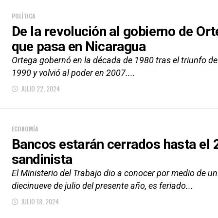
POLÍTICA
De la revolución al gobierno de Ort
que pasa en Nicaragua
Ortega gobernó en la década de 1980 tras el triunfo de 
1990 y volvió al poder en 2007....
JULIO 22, 2024
ECONOMÍA
Bancos estarán cerrados hasta el 2
sandinista
El Ministerio del Trabajo dio a conocer por medio de u
diecinueve de julio del presente año, es feriado...
JULIO 18, 2024