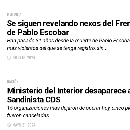
MEMORIA
Se siguen revelando nexos del Fren
de Pablo Escobar
Han pasado 31 años desde la muerte de Pablo Escobar,
más violentos del que se tenga registro, sin...
JULIO 16, 2024
NACIÓN
Ministerio del Interior desaparece
Sandinista CDS
15 organizaciones más dejaron de operar hoy, cinco pid
fueron canceladas.
MAYO 21, 2024