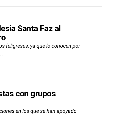
esia Santa Faz al
ro
s feligreses, ya que lo conocen por
..
istas con grupos
laciones en los que se han apoyado