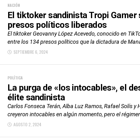
NACIÓN
El tiktoker sandinista Tropi Gamer 
presos políticos liberados
El tiktoker Geovanny López Acevedo, conocido en TikT
entre los 134 presos políticos que la dictadura de Mana
SEPTIEMBRE 6, 2024
POLÍTICA
La purga de «los intocables», el d
élite sandinista
Carlos Fonseca Terán, Alba Luz Ramos, Rafael Solís y
creyeron intocables en algún momento, pero el régimen 
AGOSTO 2, 2024