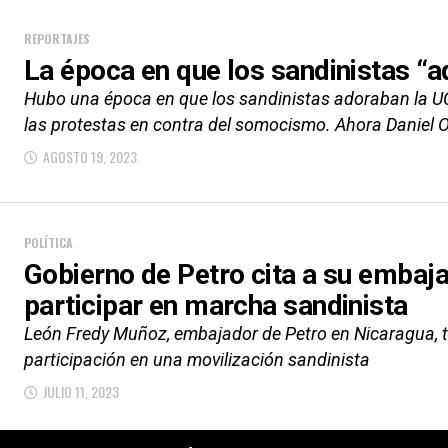
REPORTAJES
La época en que los sandinistas “
Hubo una época en que los sandinistas adoraban la UC
las protestas en contra del somocismo. Ahora Daniel O
AGOSTO 19, 2023
POLÍTICA
Gobierno de Petro cita a su embaj
participar en marcha sandinista
León Fredy Muñoz, embajador de Petro en Nicaragua, t
participación en una movilización sandinista
JULIO 11, 2023