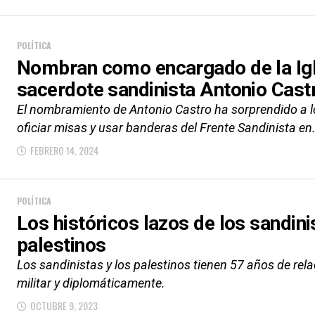
POLÍTICA
Nombran como encargado de la Igl
sacerdote sandinista Antonio Cast
El nombramiento de Antonio Castro ha sorprendido a lo
oficiar misas y usar banderas del Frente Sandinista en.
FEBRERO 14, 2024
POLÍTICA
Los históricos lazos de los sandin
palestinos
Los sandinistas y los palestinos tienen 57 años de re
militar y diplomáticamente.
OCTUBRE 9, 2023