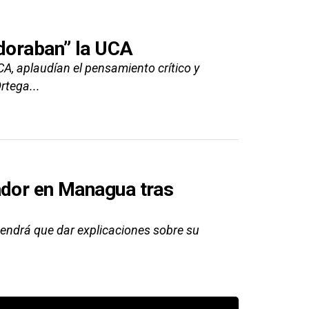
adoraban” la UCA
A, aplaudían el pensamiento crítico y
rtega...
ador en Managua tras
endrá que dar explicaciones sobre su