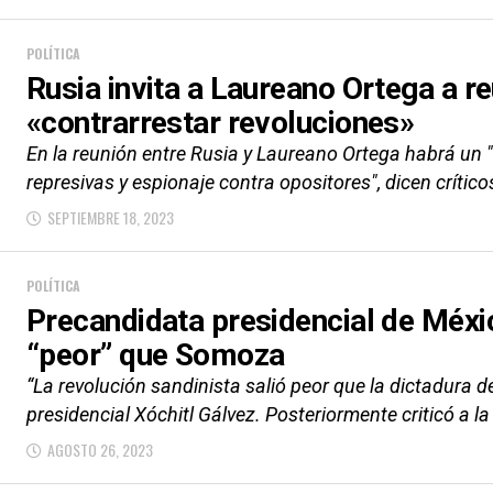
POLÍTICA
Rusia invita a Laureano Ortega a r
«contrarrestar revoluciones»
En la reunión entre Rusia y Laureano Ortega habrá un 
represivas y espionaje contra opositores", dicen crítico
SEPTIEMBRE 18, 2023
POLÍTICA
Precandidata presidencial de Méxi
“peor” que Somoza
“La revolución sandinista salió peor que la dictadura d
presidencial Xóchitl Gálvez. Posteriormente criticó a l
AGOSTO 26, 2023