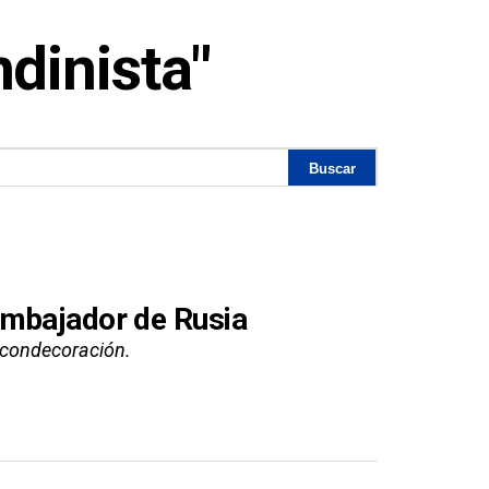
dinista"
embajador de Rusia
a condecoración.