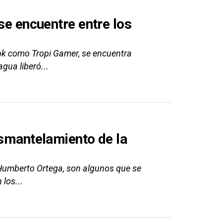
se encuentre entre los
ok como Tropi Gamer, se encuentra
gua liberó...
esmantelamiento de la
 Humberto Ortega, son algunos que se
los...