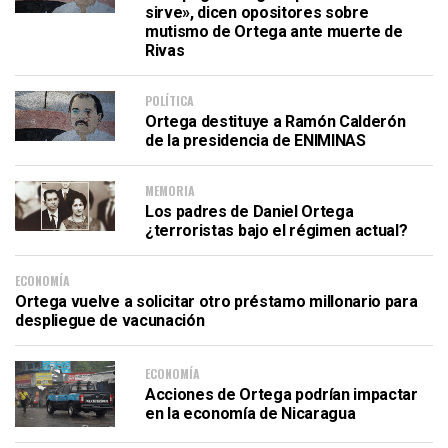
sirve», dicen opositores sobre
mutismo de Ortega ante muerte de
Rivas
POLÍTICA
Ortega destituye a Ramón Calderón
de la presidencia de ENIMINAS
MEMORIA
Los padres de Daniel Ortega
¿terroristas bajo el régimen actual?
ECONOMÍA
Ortega vuelve a solicitar otro préstamo millonario para
despliegue de vacunación
ECONOMÍA
Acciones de Ortega podrían impactar
en la economía de Nicaragua