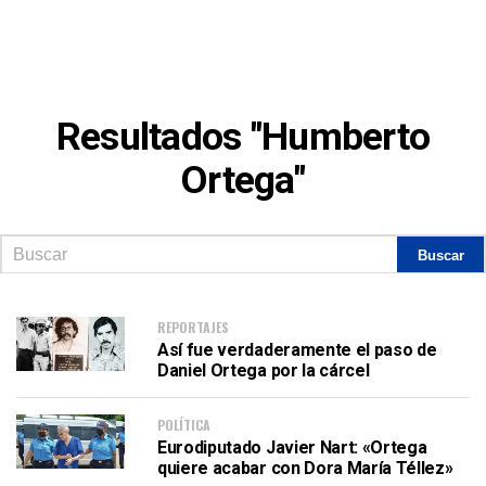
Resultados "Humberto
Ortega"
REPORTAJES
Así fue verdaderamente el paso de
Daniel Ortega por la cárcel
POLÍTICA
Eurodiputado Javier Nart: «Ortega
quiere acabar con Dora María Téllez»