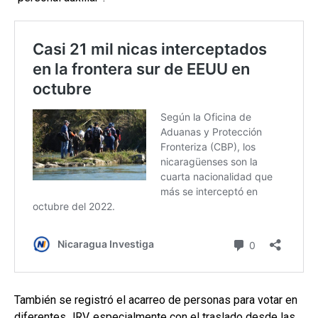
También se registró el acarreo de personas para votar en
diferentes JRV, especialmente con el traslado desde las