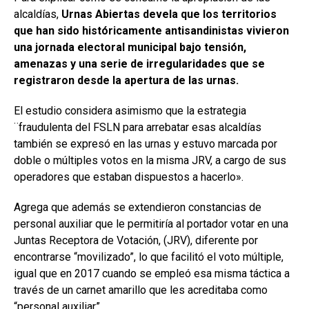
alcaldías,
Urnas Abiertas devela que los territorios
que han sido históricamente antisandinistas vivieron
una jornada electoral municipal bajo tensión,
amenazas y una serie de irregularidades que se
registraron desde la apertura de las urnas.
El estudio considera asimismo que la estrategia
¨fraudulenta del FSLN para arrebatar esas alcaldías
también se expresó en las urnas y estuvo marcada por
doble o múltiples votos en la misma JRV, a cargo de sus
operadores que estaban dispuestos a hacerlo».
Agrega que además se extendieron constancias de
personal auxiliar que le permitiría al portador votar en una
Juntas Receptora de Votación, (JRV), diferente por
encontrarse “movilizado”, lo que facilitó el voto múltiple,
igual que en 2017 cuando se empleó esa misma táctica a
través de un carnet amarillo que les acreditaba como
“personal auxiliar”.