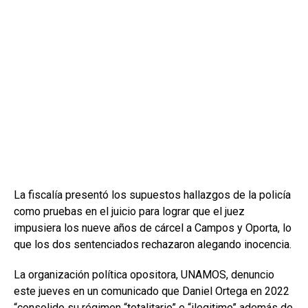
La fiscalía presentó los supuestos hallazgos de la policía
como pruebas en el juicio para lograr que el juez
impusiera los nueve años de cárcel a Campos y Oporta, lo
que los dos sentenciados rechazaron alegando inocencia.
La organización política opositora, UNAMOS, denuncio
este jueves en un comunicado que Daniel Ortega en 2022
“consolido su régimen “totalitario” e “ilegitimo” además de