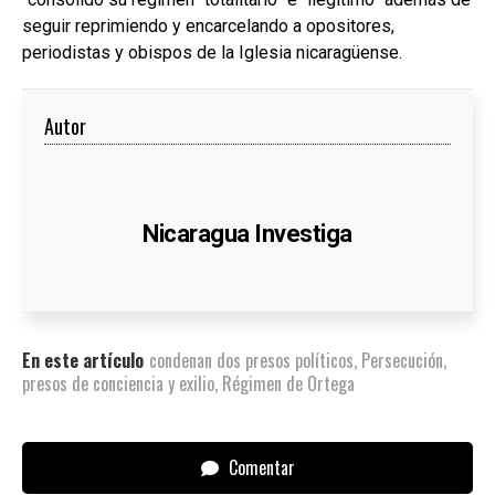
seguir reprimiendo y encarcelando a opositores,
periodistas y obispos de la Iglesia nicaragüense.
Autor
Nicaragua Investiga
En este artículo
condenan dos presos políticos
,
Persecución
,
presos de conciencia y exilio
,
Régimen de Ortega
Comentar