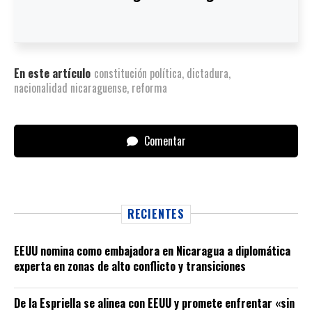
En este artículo
constitución política
,
dictadura
,
nacionalidad nicaraguense
,
reforma
Comentar
RECIENTES
EEUU nomina como embajadora en Nicaragua a diplomática
experta en zonas de alto conflicto y transiciones
De la Espriella se alinea con EEUU y promete enfrentar «sin