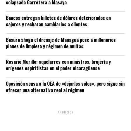
colapsada Carretera a Masaya
Bancos entregan billetes de dólares deteriorados en
cajeros y rechazan cambiarlos a clientes
Basura ahoga el drenaje de Managua pese a millonarios
planes de limpieza y régimen de multas
Rosario Murillo: aquelarres con ministros, brujería y
orígenes espiritistas en el poder nicaragüense
Oposición acusa a la OEA de «dejarlos solos», pero sigue sin
ofrecer una alternativa real al régimen
ANUNCIOS