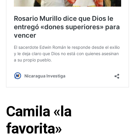
Camila «la
favorita»