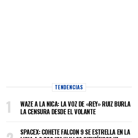
TENDENCIAS
WAZE A LA NICA: LA VOZ DE «REY» RUIZ BURLA
LA CENSURA DESDE EL VOLANTE
SPACEX: COHETE FALCON 9 SE ESTRELLA EN LA