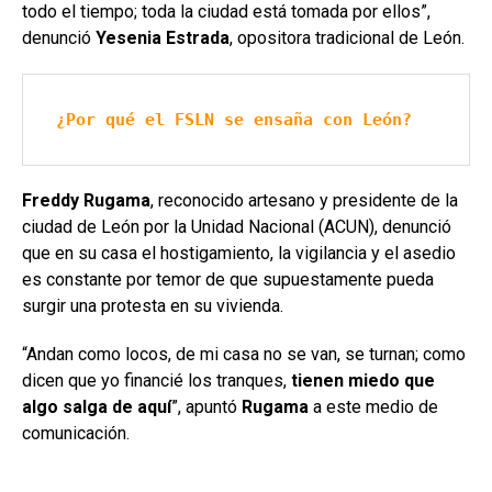
todo el tiempo; toda la ciudad está tomada por ellos”,
denunció
Yesenia Estrada
, opositora tradicional de León.
¿Por qué el FSLN se ensaña con León?
Freddy Rugama
, reconocido artesano y presidente de la
ciudad de León por la Unidad Nacional (ACUN), denunció
que en su casa el hostigamiento, la vigilancia y el asedio
es constante por temor de que supuestamente pueda
surgir una protesta en su vivienda.
“Andan como locos, de mi casa no se van, se turnan; como
dicen que yo financié los tranques,
tienen miedo que
algo salga de aquí
”, apuntó
Rugama
a este medio de
comunicación.