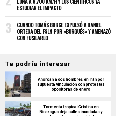
LUNA A 8.700 KM/H Y LOS CIENTÍFICOS YA
ESTUDIAN EL IMPACTO
CUANDO TOMÁS BORGE EXPULSÓ A DANIEL
ORTEGA DEL FSLN POR «BURGUÉS» Y AMENAZÓ
CON FUSILARLO
Te podría interesar
Ahorcan a dos hombres en Irán por
supuesta vinculación con protestas
opositoras de enero
Tormenta tropical Cristina en
Nicaragua deja calles inundadas y