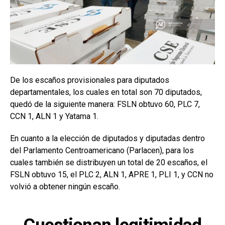
De los escaños provisionales para diputados
departamentales, los cuales en total son 70 diputados,
quedó de la siguiente manera: FSLN obtuvo 60, PLC 7,
CCN 1, ALN 1 y Yatama 1.
En cuanto a la elección de diputados y diputadas dentro
del Parlamento Centroamericano (Parlacen), para los
cuales también se distribuyen un total de 20 escaños, el
FSLN obtuvo 15, el PLC 2, ALN 1, APRE 1, PLI 1, y CCN no
volvió a obtener ningún escaño.