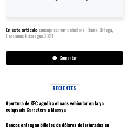
En este artículo
consejo supremo electoral
,
Daniel Ortega
,
Elecciones Nicaragua 2021
Comentar
RECIENTES
Apertura de KFC agudiza el caos vehicular en la ya
colapsada Carretera a Masaya
Bancos entregan billetes de dólares deteriorados en