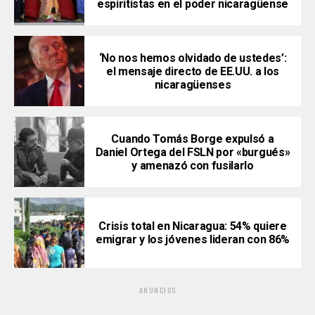
espiritistas en el poder nicaragüense
‘No nos hemos olvidado de ustedes’:
el mensaje directo de EE.UU. a los
nicaragüenses
Cuando Tomás Borge expulsó a
Daniel Ortega del FSLN por «burgués»
y amenazó con fusilarlo
Crisis total en Nicaragua: 54% quiere
emigrar y los jóvenes lideran con 86%
ANUNCIOS