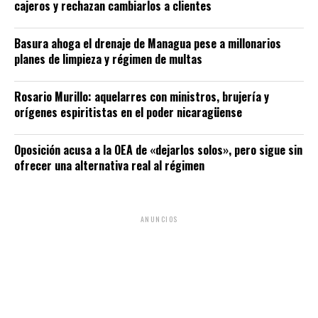
cajeros y rechazan cambiarlos a clientes
Basura ahoga el drenaje de Managua pese a millonarios
planes de limpieza y régimen de multas
Rosario Murillo: aquelarres con ministros, brujería y
orígenes espiritistas en el poder nicaragüense
Oposición acusa a la OEA de «dejarlos solos», pero sigue sin
ofrecer una alternativa real al régimen
ANUNCIOS