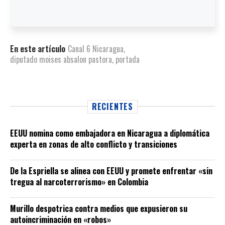
En este artículo
Canal 6 Nicaragua
,
diputado moises absalon pastora
,
portada
RECIENTES
EEUU nomina como embajadora en Nicaragua a diplomática
experta en zonas de alto conflicto y transiciones
De la Espriella se alinea con EEUU y promete enfrentar «sin
tregua al narcoterrorismo» en Colombia
Murillo despotrica contra medios que expusieron su
autoincriminación en «robos»