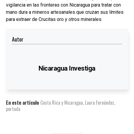
vigilancia en las fronteras con Nicaragua para tratar con
mano dura a mineros artesanales que cruzan sus límites
para extraer de Crucitas oro y otros minerales.
Autor
Nicaragua Investiga
En este artículo
Costa Rica y Nicaragua
,
Laura Fernández
,
portada