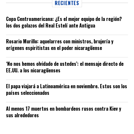
RECIENTES
Copa Centroamericana: ¿Es el mejor equipo de la región?
los dos golazos del Real Estelí ante Antigua
Rosario Murillo: aquelarres con ministros, brujería y
orígenes espiritistas en el poder nicaragüense
‘No nos hemos olvidado de ustedes’: el mensaje directo de
EE.UU. a los nicaragüenses
El papa viajará a Latinoamérica en noviembre. Estos son los
países seleccionados
Al menos 17 muertos en bombardeos rusos contra Kiev y
sus alrededores