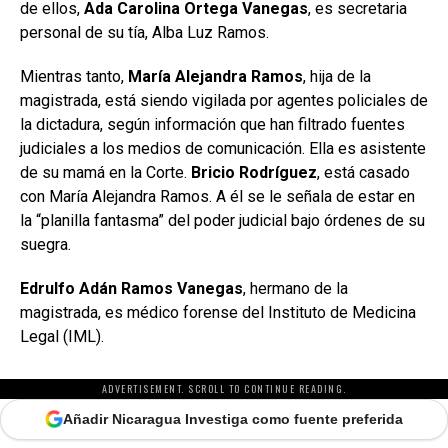
de ellos,
Ada Carolina Ortega Vanegas
, es secretaria
personal de su tía, Alba Luz Ramos.
Mientras tanto,
María Alejandra Ramos
, hija de la
magistrada, está siendo vigilada por agentes policiales de
la dictadura, según información que han filtrado fuentes
judiciales a los medios de comunicación. Ella es asistente
de su mamá en la Corte.
Bricio Rodríguez
, está casado
con María Alejandra Ramos. A él se le señala de estar en
la “planilla fantasma” del poder judicial bajo órdenes de su
suegra.
Edrulfo Adán Ramos Vanegas
, hermano de la
magistrada, es médico forense del Instituto de Medicina
Legal (IML).
ADVERTISEMENT. SCROLL TO CONTINUE READING.
Añadir Nicaragua Investiga como fuente preferida