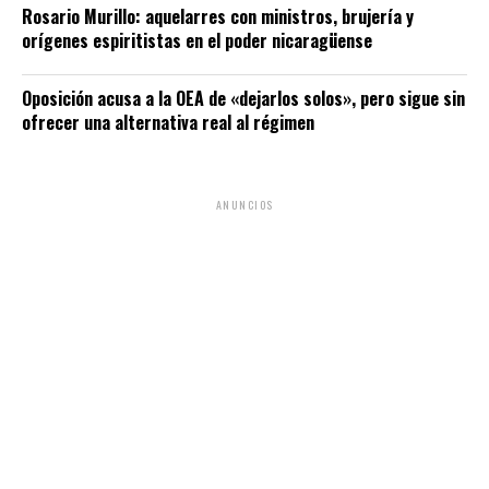
Rosario Murillo: aquelarres con ministros, brujería y
orígenes espiritistas en el poder nicaragüense
Oposición acusa a la OEA de «dejarlos solos», pero sigue sin
ofrecer una alternativa real al régimen
ANUNCIOS