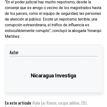
“En el poder judicial hay mucho nepotismo, desde la
conserje que es amigo o vecino de los magistrados hasta
de los jueces, como el equipo de seguridad, las personas
de atención al público. Existe un nepotismo terrible, una
corrupción extraordinaria, el tráfico de influencia es
indiscutiblemente corrupto”, concluyó la abogada Yonarqui
Martínez.
Autor
Nicaragua Investiga
En este artículo
Alaba Luz Ramos
,
cargos públios
,
CSJ
,