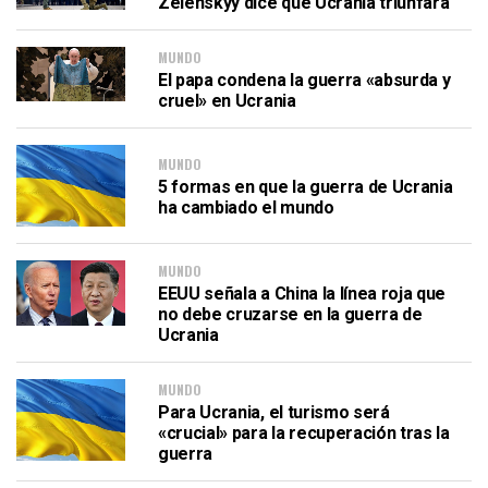
Zelenskyy dice que Ucrania triunfará
MUNDO
El papa condena la guerra «absurda y
cruel» en Ucrania
MUNDO
5 formas en que la guerra de Ucrania
ha cambiado el mundo
MUNDO
EEUU señala a China la línea roja que
no debe cruzarse en la guerra de
Ucrania
MUNDO
Para Ucrania, el turismo será
«crucial» para la recuperación tras la
guerra