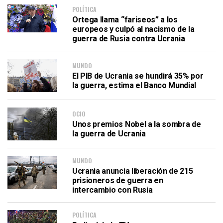
POLÍTICA
Ortega llama “fariseos” a los
europeos y culpó al nacismo de la
guerra de Rusia contra Ucrania
MUNDO
El PIB de Ucrania se hundirá 35% por
la guerra, estima el Banco Mundial
OCIO
Unos premios Nobel a la sombra de
la guerra de Ucrania
MUNDO
Ucrania anuncia liberación de 215
prisioneros de guerra en
intercambio con Rusia
POLÍTICA