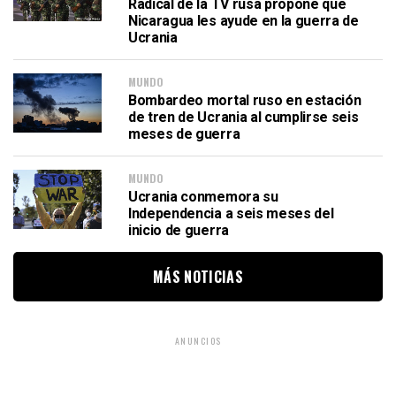
Radical de la TV rusa propone que
Nicaragua les ayude en la guerra de
Ucrania
MUNDO
Bombardeo mortal ruso en estación
de tren de Ucrania al cumplirse seis
meses de guerra
MUNDO
Ucrania conmemora su
Independencia a seis meses del
inicio de guerra
MÁS NOTICIAS
ANUNCIOS