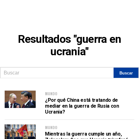
Resultados "guerra en
ucrania"
MUNDO
¿Por qué China está tratando de
mediar en la guerra de Rusia con
Ucrania?
MUNDO
Mientras la guerra cumple un año,