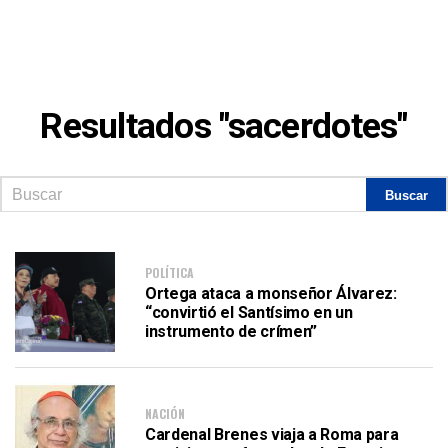
Resultados "sacerdotes"
POLÍTICA
Ortega ataca a monseñor Álvarez:
“convirtió el Santísimo en un
instrumento de crímen”
NACIÓN
Cardenal Brenes viaja a Roma para