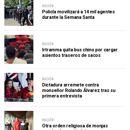
NACIÓN
Policía movilizará a 14 mil agentes
durante la Semana Santa
NACIÓN
Irtramma quita bus chino por cargar
asientos traseros de sacos
NACIÓN
Dictadura arremete contra
monseñor Rolando Álvarez tras su
primera entrevista
NACIÓN
Otra orden religiosa de monjas