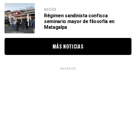
NACIÓN
Régimen sandinista confisca
seminario mayor de filosofía en
Matagalpa
MÁS NOTICIAS
ANUNCIOS