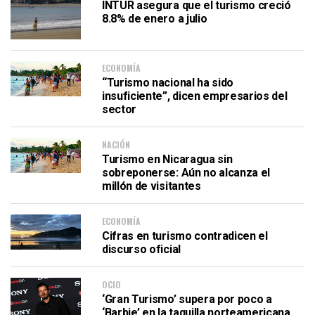
INTUR asegura que el turismo creció
8.8% de enero a julio
ECONOMÍA
“Turismo nacional ha sido
insuficiente”, dicen empresarios del
sector
NACIÓN
Turismo en Nicaragua sin
sobreponerse: Aún no alcanza el
millón de visitantes
ECONOMÍA
Cifras en turismo contradicen el
discurso oficial
OCIO
‘Gran Turismo’ supera por poco a
‘Barbie’ en la taquilla norteamericana