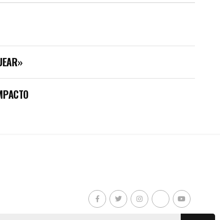
UEAR»
IMPACTO