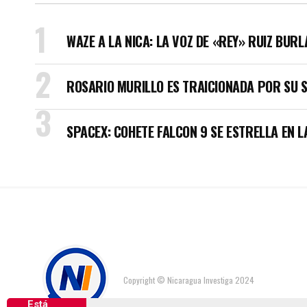
WAZE A LA NICA: LA VOZ DE «REY» RUIZ BUR
ROSARIO MURILLO ES TRAICIONADA POR SU 
SPACEX: COHETE FALCON 9 SE ESTRELLA EN L
Copyright © Nicaragua Investiga 2024
Está