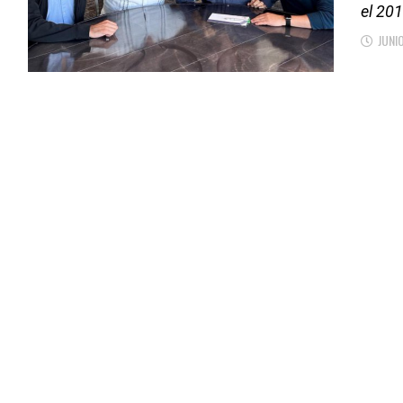
el 201
JUNI