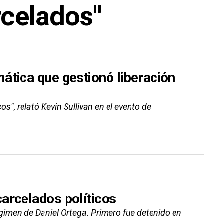
rcelados"
ática que gestionó liberación
s", relató Kevin Sullivan en el evento de
arcelados políticos
gimen de Daniel Ortega. Primero fue detenido en