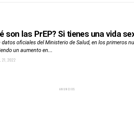
é son las PrEP? Si tienes una vida se
 datos oficiales del Ministerio de Salud, en los primeros
siendo un aumento en...
L 21, 2022
ANUNCIOS