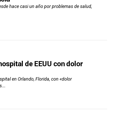
 desde hace casi un año por problemas de salud,
hospital de EEUU con dolor
pital en Orlando, Florida, con «dolor
...