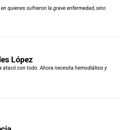
 en quienes sufrieron la grave enfermedad, sino
edes López
la atacó con todo. Ahora necesita hemodiálisis y
ncia