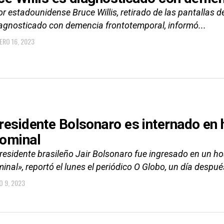
or estadounidense Bruce Willis, retirado de las pantallas
iagnosticado con demencia frontotemporal, informó...
ERO 16, 2023
residente Bolsonaro es internado en 
ominal
residente brasileño Jair Bolsonaro fue ingresado en un hos
nal», reportó el lunes el periódico O Globo, un día después
O 9, 2023