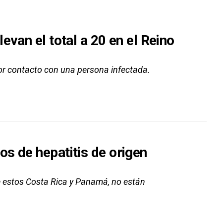
evan el total a 20 en el Reino
por contacto con una persona infectada.
s de hepatitis de origen
e estos Costa Rica y Panamá, no están