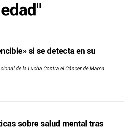
medad"
cible» si se detecta en su
cional de la Lucha Contra el Cáncer de Mama.
ticas sobre salud mental tras