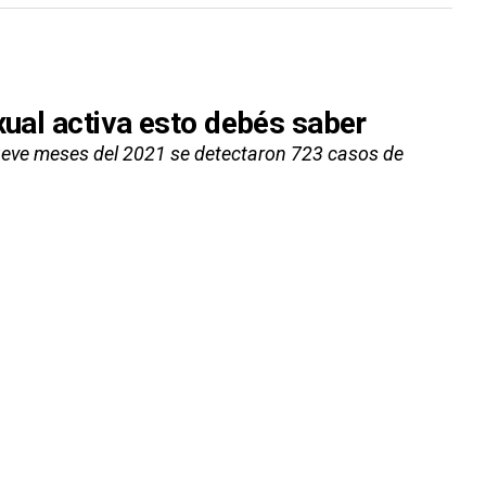
xual activa esto debés saber
 nueve meses del 2021 se detectaron 723 casos de