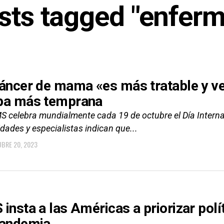
osts tagged "enfer
cáncer de mama «es más tratable y ven
pa más temprana
S celebra mundialmente cada 19 de octubre el Día Interna
dades y especialistas indican que...
BRE 20, 2023
 insta a las Américas a priorizar polí
pandemia