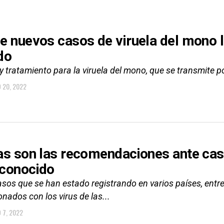
e nuevos casos de viruela del mono ll
do
y tratamiento para la viruela del mono, que se transmite 
 20, 2022
as son las recomendaciones ante caso
conocido
asos que se han estado registrando en varios países, entr
nados con los virus de las...
 7, 2022