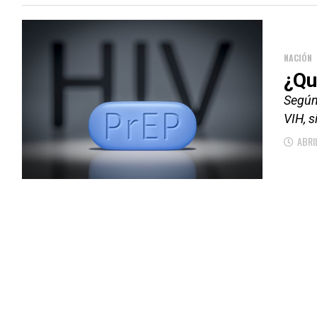
NACIÓN
¿Qu
Según
VIH, 
ABRI