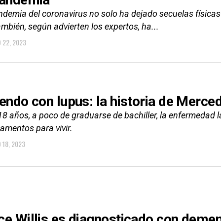
ndemia del coronavirus no solo ha dejado secuelas físicas
mbién, según advierten los expertos, ha...
O 22, 2023
iendo con lupus: la historia de Merc
18 años, a poco de graduarse de bachiller, la enfermedad 
amentos para vivir.
 18, 2023
ce Willis es diagnosticado con deme