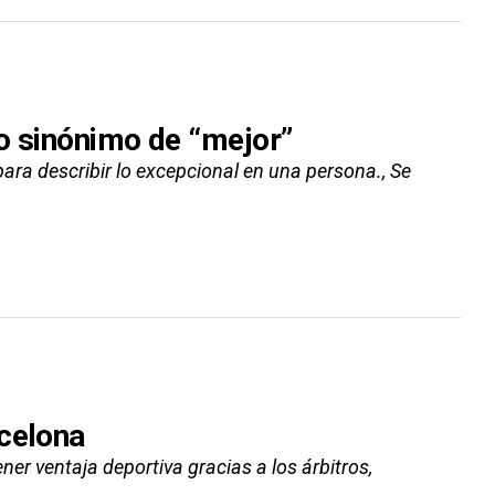
o sinónimo de “mejor”
para describir lo excepcional en una persona., Se
rcelona
er ventaja deportiva gracias a los árbitros,