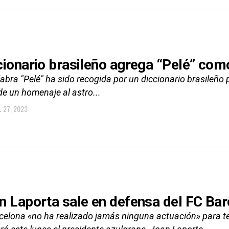
cionario brasileño agrega “Pelé” com
abra "Pelé" ha sido recogida por un diccionario brasileño 
de un homenaje al astro...
L 27, 2023
n Laporta sale en defensa del FC Ba
celona «no ha realizado jamás ninguna actuación» para ten