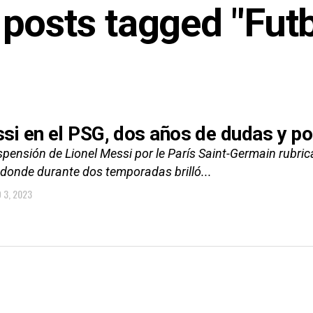
 posts tagged "Fut
si en el PSG, dos años de dudas y po
spensión de Lionel Messi por le París Saint-Germain rubri
 donde durante dos temporadas brilló...
 3, 2023