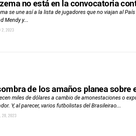
zema no está en la convocatoria cont
a se une así a la lista de jugadores que no viajan al País
d Mendy y...
 2, 2023
sombra de los amaños planea sobre el
recen miles de dólares a cambio de amonestaciones o expu
or. Y, al parecer, varios futbolistas del Brasileirao...
L 28, 2023