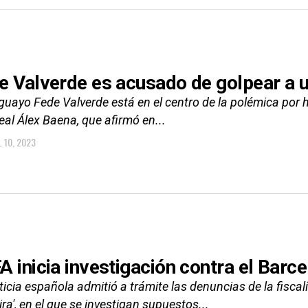
e Valverde es acusado de golpear a u
guayo Fede Valverde está en el centro de la polémica por 
real Álex Baena, que afirmó en...
L 10, 2023
A inicia investigación contra el Barc
ticia española admitió a trámite las denuncias de la fisca
ra', en el que se investigan supuestos...