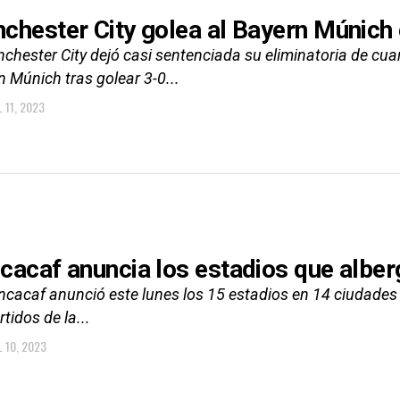
chester City golea al Bayern Múnich 
chester City dejó casi sentenciada su eliminatoria de cua
 Múnich tras golear 3-0...
 11, 2023
cacaf anuncia los estadios que albe
ncacaf anunció este lunes los 15 estadios en 14 ciudade
rtidos de la...
L 10, 2023