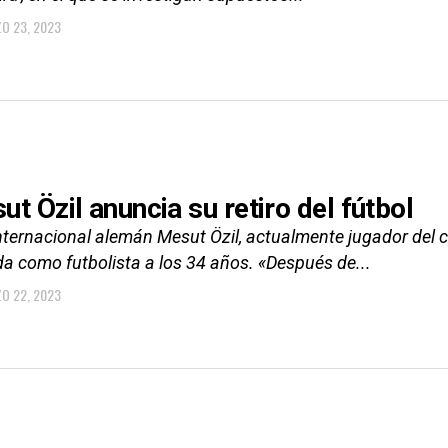
O 23, 2023
ut Özil anuncia su retiro del fútbol
internacional alemán Mesut Özil, actualmente jugador del c
da como futbolista a los 34 años. «Después de...
O 22, 2023