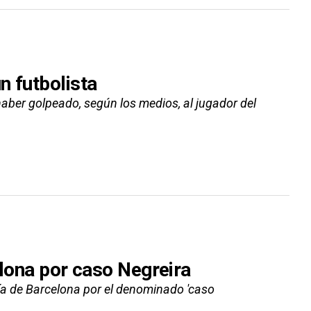
n futbolista
haber golpeado, según los medios, al jugador del
elona por caso Negreira
lía de Barcelona por el denominado 'caso