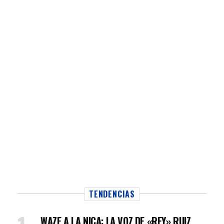
TENDENCIAS
WAZE A LA NICA: LA VOZ DE «REY» RUIZ