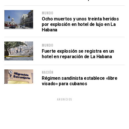
MUNDO
Ocho muertos y unos treinta heridos
por explosión en hotel de lujo en La
Habana
MUNDO
Fuerte explosión se registra en un
hotel en reparación de La Habana
NACIÓN
Régimen sandinista establece «libre
visado» para cubanos
ANUNCIOS