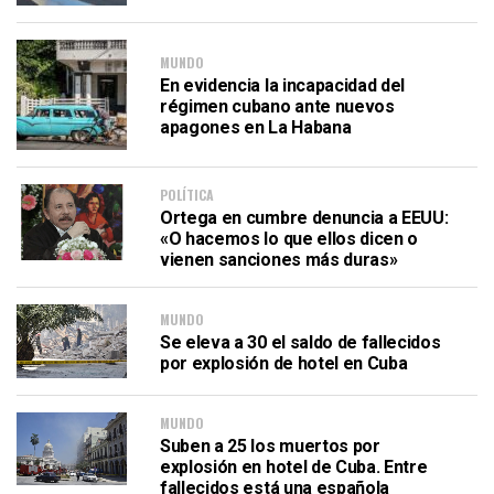
MUNDO
En evidencia la incapacidad del
régimen cubano ante nuevos
apagones en La Habana
POLÍTICA
Ortega en cumbre denuncia a EEUU:
«O hacemos lo que ellos dicen o
vienen sanciones más duras»
MUNDO
Se eleva a 30 el saldo de fallecidos
por explosión de hotel en Cuba
MUNDO
Suben a 25 los muertos por
explosión en hotel de Cuba. Entre
fallecidos está una española