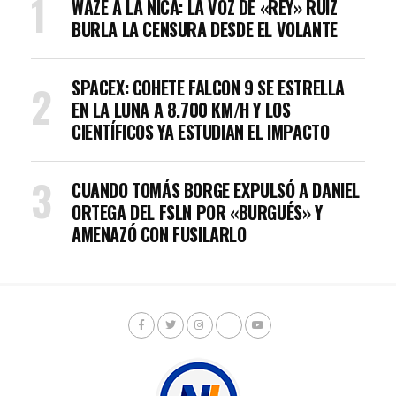
WAZE A LA NICA: LA VOZ DE «REY» RUIZ
BURLA LA CENSURA DESDE EL VOLANTE
SPACEX: COHETE FALCON 9 SE ESTRELLA
EN LA LUNA A 8.700 KM/H Y LOS
CIENTÍFICOS YA ESTUDIAN EL IMPACTO
CUANDO TOMÁS BORGE EXPULSÓ A DANIEL
ORTEGA DEL FSLN POR «BURGUÉS» Y
AMENAZÓ CON FUSILARLO