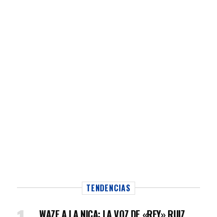
TENDENCIAS
WAZE A LA NICA: LA VOZ DE «REY» RUIZ