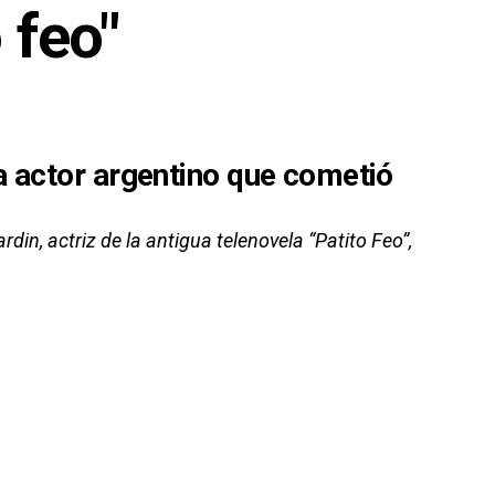
 feo"
a actor argentino que cometió
n, actriz de la antigua telenovela “Patito Feo”,