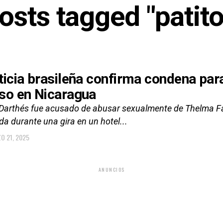
posts tagged "patito
ticia brasileña confirma condena par
so en Nicaragua
Darthés fue acusado de abusar sexualmente de Thelma Fardi
da durante una gira en un hotel...
O 21, 2025
ANUNCIOS