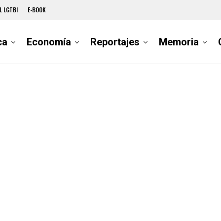
L LGTBI
E-BOOK
ca
Economía
Reportajes
Memoria