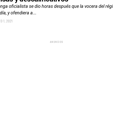
nga oficialista se dio horas después que la vocera del régi
día, y ofendiera a...
O 1, 2021
ANUNCIOS