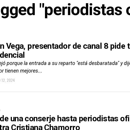
agged "periodistas o
in Vega, presentador de canal 8 pide t
idencial
jó porque la entrada a su reparto "está desbaratada" y dijo
r tienen mejores...
O 12, 2024
A
de una conserje hasta periodistas ofic
tra Cristiana Chamorro