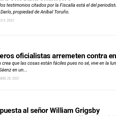
los testimonios citados por la Fiscalía está el del periodis
 Darío, propiedad de Aníbal Toruño.
O 4, 2022
A
eros oficialistas arremeten contra e
 crea que las cosas están fáciles pues no sé, vive en la lun
Sáenz en un...
BRE 20, 2021
puesta al señor William Grigsby