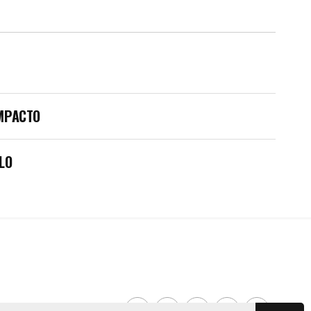
IMPACTO
LO