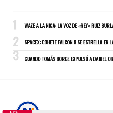
WAZE A LA NICA: LA VOZ DE «REY» RUIZ BUR
SPACEX: COHETE FALCON 9 SE ESTRELLA EN L
CUANDO TOMÁS BORGE EXPULSÓ A DANIEL OR
Está