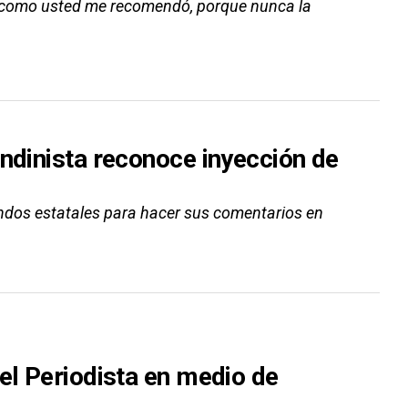
d como usted me recomendó, porque nunca la
andinista reconoce inyección de
ndos estatales para hacer sus comentarios en
el Periodista en medio de