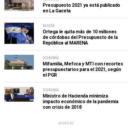
Presupuesto 2021 ya está publicado
en La Gaceta
NACIÓN
Ortega le quita más de 10 millones
de córdobas del Presupuesto de la
República al MARENA
ECONOMÍA
Mifamilia, Mefcca y MTI con recortes
presupuestarios para el 2021, según
el PGR
ECONOMÍA
Ministro de Hacienda minimiza
impacto económico de la pandemia
con crisis de 2018
ANUNCIOS