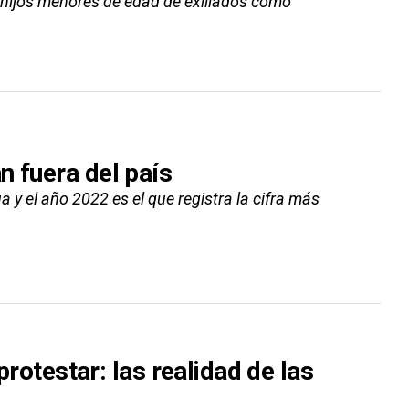
 hijos menores de edad de exiliados como
n fuera del país
a y el año 2022 es el que registra la cifra más
protestar: las realidad de las