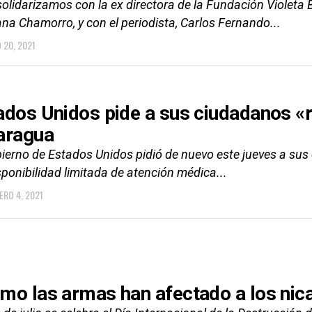
solidarizamos con la ex directora de la Fundación Violeta 
ana Chamorro, y con el periodista, Carlos Fernando...
 20, 2021
ados Unidos pide a sus ciudadanos «r
aragua
bierno de Estados Unidos pidió de nuevo este jueves a sus
sponibilidad limitada de atención médica...
ERO 4, 2021
mo las armas han afectado a los ni