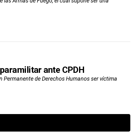
 de las Armas de Fuego, el cual supone ser una
 paramilitar ante CPDH
sión Permanente de Derechos Humanos ser víctima