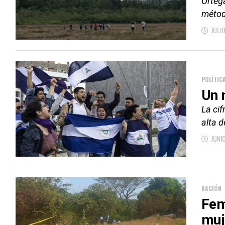
Orteg
métod
JULI
POLÍTIC
Un 
La cif
alta d
JUNI
NACIÓN
Femi
muj