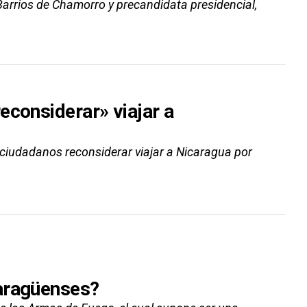
Barrios de Chamorro y precandidata presidencial,
econsiderar» viajar a
 ciudadanos reconsiderar viajar a Nicaragua por
caragüenses?