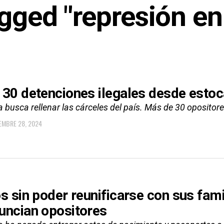
agged "represión e
 30 detenciones ilegales desde estoc
 busca rellenar las cárceles del país. Más de 30 opositor
EMBRE 28, 2024
os sin poder reunificarse con sus fami
uncian opositores