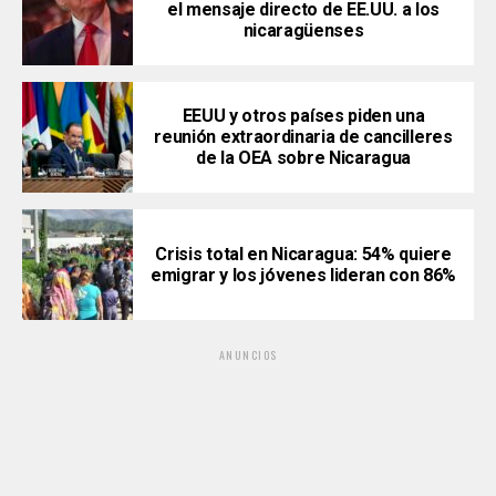
el mensaje directo de EE.UU. a los
nicaragüenses
EEUU y otros países piden una
reunión extraordinaria de cancilleres
de la OEA sobre Nicaragua
Crisis total en Nicaragua: 54% quiere
emigrar y los jóvenes lideran con 86%
ANUNCIOS