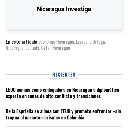
Nicaragua Investiga
En este artículo
economia Nicaragua
,
Laureano Ortega
,
Nicaragua
,
portada
,
Qatar Nicaragua
RECIENTES
EEUU nomina como embajadora en Nicaragua a diplomática
experta en zonas de alto conflicto y transiciones
De la Espriella se alinea con EEUU y promete enfrentar «sin
tregua al narcoterrorismo» en Colombia