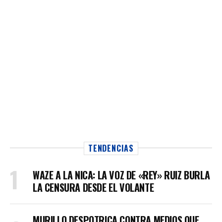
TENDENCIAS
WAZE A LA NICA: LA VOZ DE «REY» RUIZ BURLA
LA CENSURA DESDE EL VOLANTE
MURILLO DESPOTRICA CONTRA MEDIOS QUE