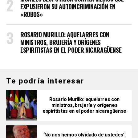
EXPUSIERON SU AUTOINCRIMINACIÓN EN
«ROBOS»
ROSARIO MURILLO: AQUELARRES CON
MINISTROS, BRUJERÍA Y ORÍGENES
ESPIRITISTAS EN EL PODER NICARAGÜENSE
Te podría interesar
Rosario Murillo: aquelarres con
ministros, brujería y orígenes
espiritistas en el poder nicaragüense
‘No nos hemos olvidado de ustedes’: