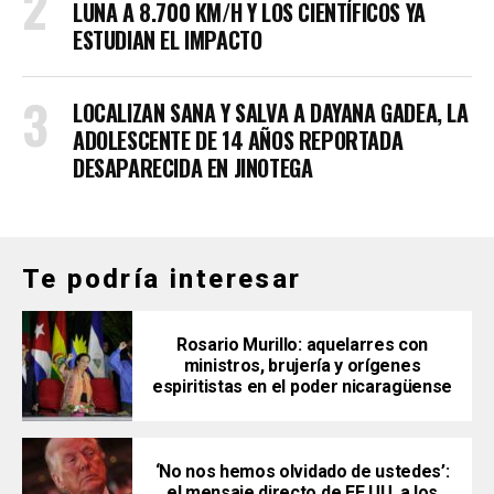
LUNA A 8.700 KM/H Y LOS CIENTÍFICOS YA
ESTUDIAN EL IMPACTO
LOCALIZAN SANA Y SALVA A DAYANA GADEA, LA
ADOLESCENTE DE 14 AÑOS REPORTADA
DESAPARECIDA EN JINOTEGA
Te podría interesar
Rosario Murillo: aquelarres con
ministros, brujería y orígenes
espiritistas en el poder nicaragüense
‘No nos hemos olvidado de ustedes’:
el mensaje directo de EE.UU. a los