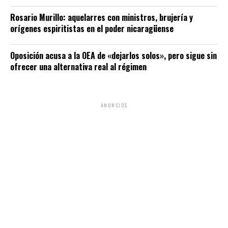
Rosario Murillo: aquelarres con ministros, brujería y
orígenes espiritistas en el poder nicaragüense
Oposición acusa a la OEA de «dejarlos solos», pero sigue sin
ofrecer una alternativa real al régimen
ANUNCIOS