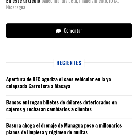
En este artículo
banco mundial
,
eta
,
financiamiento
,
IOTA
,
Nicaragua
Comentar
RECIENTES
Apertura de KFC agudiza el caos vehicular en la ya
colapsada Carretera a Masaya
Bancos entregan billetes de dólares deteriorados en
cajeros y rechazan cambiarlos a clientes
Basura ahoga el drenaje de Managua pese a millonarios
planes de limpieza y régimen de multas