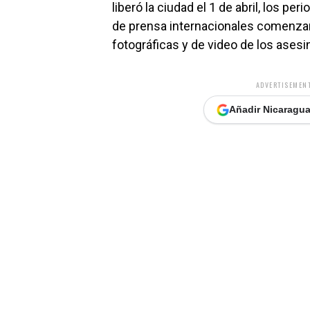
liberó la ciudad el 1 de abril, los per
de prensa internacionales comenzar
fotográficas y de video de los asesin
ADVERTISEMENT
Añadir Nicaragua