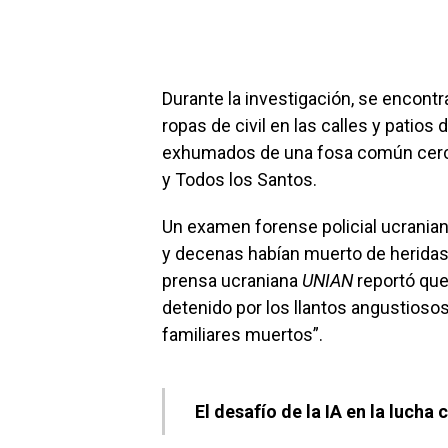
Durante la investigación, se encon
ropas de civil en las calles y patio
exhumados de una fosa común cerca
y Todos los Santos.
Un examen forense policial ucranian
y decenas habían muerto de heridas 
prensa ucraniana
UNIAN
reportó que
detenido por los llantos angustioso
familiares muertos”.
El desafío de la IA en la lucha