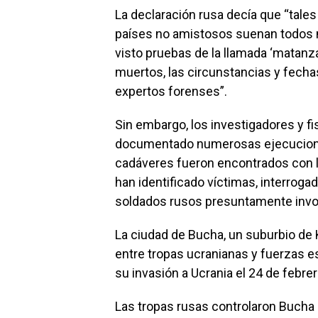
La declaración rusa decía que “tal
países no amistosos suenan todos 
visto pruebas de la llamada ‘matanz
muertos, las circunstancias y fech
expertos forenses”.
Sin embargo, los investigadores y f
documentado numerosas ejecucione
cadáveres fueron encontrados con l
han identificado víctimas, interrogad
soldados rusos presuntamente invol
La ciudad de Bucha, un suburbio de 
entre tropas ucranianas y fuerzas 
su invasión a Ucrania el 24 de febre
Las tropas rusas controlaron Bucha 