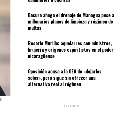
Basura ahoga el drenaje de Managua pese a
millonarios planes de limpieza y régimen de
multas
Rosario Murillo: aquelarres con ministros,
brujería y orígenes espiritistas en el poder
nicaragüense
Oposición acusa a la OEA de «dejarlos
solos», pero sigue sin ofrecer una
alternativa real al régimen
NI
ANUNCIOS