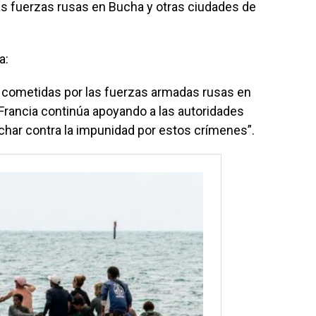
as fuerzas rusas en Bucha y otras ciudades de
a:
 cometidas por las fuerzas armadas rusas en
Francia continúa apoyando a las autoridades
uchar contra la impunidad por estos crímenes”.