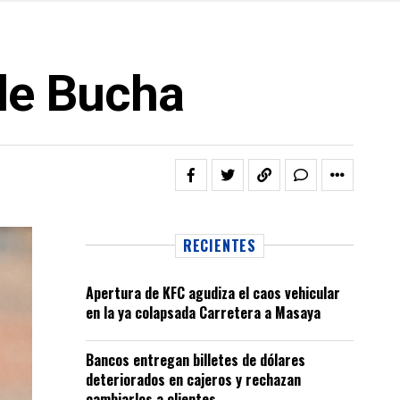
 de Bucha
RECIENTES
Apertura de KFC agudiza el caos vehicular
en la ya colapsada Carretera a Masaya
Bancos entregan billetes de dólares
deteriorados en cajeros y rechazan
cambiarlos a clientes