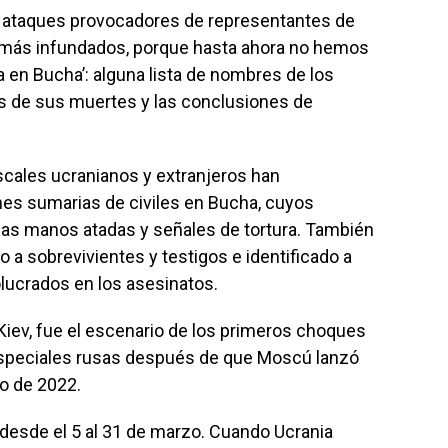
es ataques provocadores de representantes de
más infundados, porque hasta ahora no hemos
a en Bucha’: alguna lista de nombres de los
as de sus muertes y las conclusiones de
iscales ucranianos y extranjeros han
s sumarias de civiles en Bucha, cuyos
as manos atadas y señales de tortura. También
o a sobrevivientes y testigos e identificado a
ucrados en los asesinatos.
Kiev, fue el escenario de los primeros choques
especiales rusas después de que Moscú lanzó
ro de 2022.
desde el 5 al 31 de marzo. Cuando Ucrania