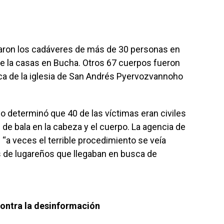
traron los cadáveres de más de 30 personas en
s de la casas en Bucha. Otros 67 cuerpos fueron
 de la iglesia de San Andrés Pyervozvannoho
o determinó que 40 de las víctimas eran civiles
de bala en la cabeza y el cuerpo. La agencia de
 “a veces el terrible procedimiento se veía
s de lugareños que llegaban en busca de
 contra la desinformación