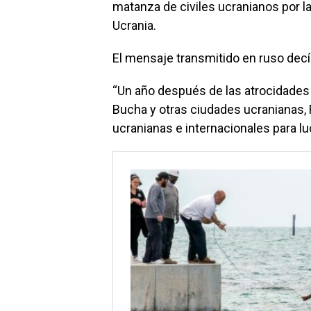
matanza de civiles ucranianos por l
Ucrania.
El mensaje transmitido en ruso decí
“Un año después de las atrocidades
Bucha y otras ciudades ucranianas, 
ucranianas e internacionales para l