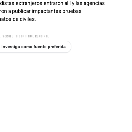
iodistas extranjeros entraron allí y las agencias
on a publicar impactantes pruebas
atos de civiles.
. SCROLL TO CONTINUE READING.
 Investiga como fuente preferida