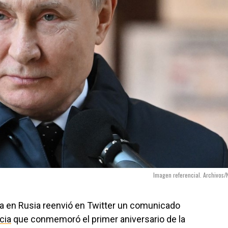
Imagen referencial. Archivos/
sa en Rusia reenvió en Twitter un comunicado
cia
que conmemoró el primer aniversario de la