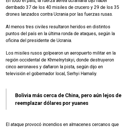
En todo el país, la fuerza aérea ucraniana dijo haber
derribado 37 de los 40 misiles de crucero y 29 de los 35
drones lanzados contra Ucrania por las fuerzas rusas.
Al menos tres civiles resultaron heridos en distintos
puntos del país en la última ronda de ataques, según la
oficina del presidente de Ucrania.
Los misiles rusos golpearon un aeropuerto militar en la
región occidental de Khmelnytskyi, donde destruyeron
cinco aeronaves y dañaron la pista, según dijo en
televisión el gobernador local, Serhyi Hamaliy.
Bolivia más cerca de China, pero aún lejos de
reemplazar dólares por yuanes
El ataque provocó incendios en almacenes cercanos que