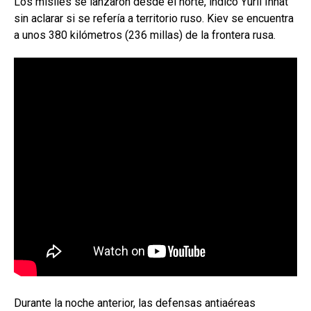
Los misiles se lanzaron desde el norte, indicó Yurii Ihnat
sin aclarar si se refería a territorio ruso. Kiev se encuentra
a unos 380 kilómetros (236 millas) de la frontera rusa.
Durante la noche anterior, las defensas antiaéreas