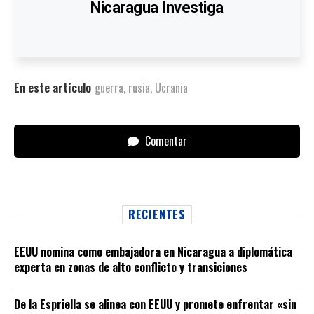
Nicaragua Investiga
En este artículo
guerra
,
rusia
,
Ucrania
Comentar
RECIENTES
EEUU nomina como embajadora en Nicaragua a diplomática
experta en zonas de alto conflicto y transiciones
De la Espriella se alinea con EEUU y promete enfrentar «sin