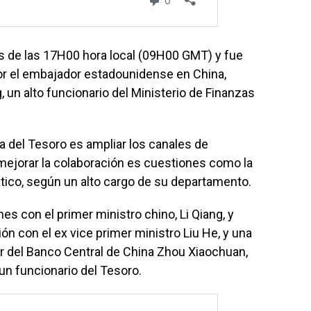
s de las 17H00 hora local (09H00 GMT) y fue
 por el embajador estadounidense en China,
 un alto funcionario del Ministerio de Finanzas
ria del Tesoro es ampliar los canales de
 mejorar la colaboración es cuestiones como la
tico, según un alto cargo de su departamento.
nes con el primer ministro chino, Li Qiang, y
n con el ex vice primer ministro Liu He, y una
r del Banco Central de China Zhou Xiaochuan,
 un funcionario del Tesoro.