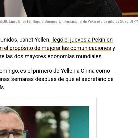
EEUU, Janet Yellen (d), llega al Aeropuerto Internacional de Pekín el 6 de julio de 2023. AFP/
 Unidos, Janet Yellen,
llegó el jueves a Pekín en
 con el propósito de mejorar las comunicaciones
y
ntre las dos mayores economías mundiales.
 domingo, es el primero de Yellen a China como
 unas semanas después de que el secretario de
ís.