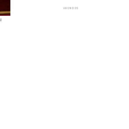
ANUNCIOS
NI