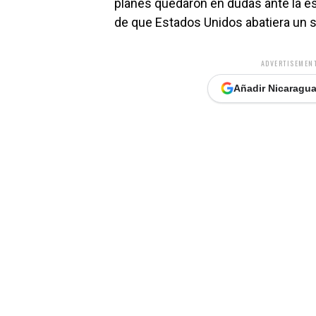
planes quedaron en dudas ante la e
de que Estados Unidos abatiera un 
ADVERTISEMENT
Añadir Nicaragua