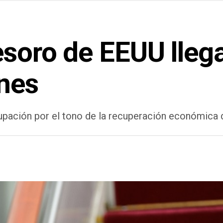
esoro de EEUU lleg
nes
upación por el tono de la recuperación económica 