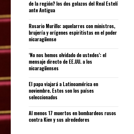
de la región? los dos golazos del Real Estelí
ante Antigua
Rosario Murillo: aquelarres con ministros,
brujería y orígenes espiritistas en el poder
nicaragüense
‘No nos hemos olvidado de ustedes’: el
mensaje directo de EE.UU. a los
nicaragüenses
El papa viajará a Latinoamérica en
noviembre. Estos son los países
seleccionados
Al menos 17 muertos en bombardeos rusos
contra Kiev y sus alrededores