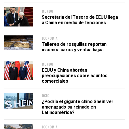
MUNDO
Secretaria del Tesoro de EEUU llega
a China en medio de tensiones
ECONOMÍA
Talleres de rosquillas reportan
insumos caros y ventas bajas
MUNDO
EEUU y China abordan
preocupaciones sobre asuntos
comerciales
OCIO
¿Podría el gigante chino Shein ver
amenazado su reinado en
Latinoamérica?
ECONOMÍA