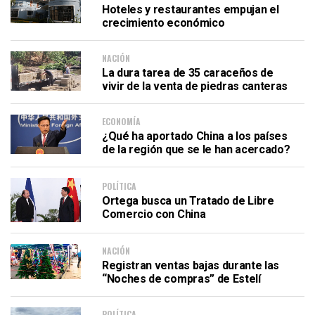
Hoteles y restaurantes empujan el
crecimiento económico
NACIÓN
La dura tarea de 35 caraceños de
vivir de la venta de piedras canteras
ECONOMÍA
¿Qué ha aportado China a los países
de la región que se le han acercado?
POLÍTICA
Ortega busca un Tratado de Libre
Comercio con China
NACIÓN
Registran ventas bajas durante las
“Noches de compras” de Estelí
POLÍTICA