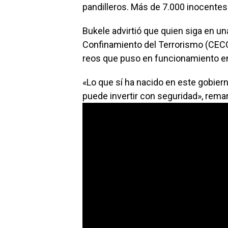
pandilleros. Más de 7.000 inocentes
Bukele advirtió que quien siga en una
Confinamiento del Terrorismo (CEC
reos que puso en funcionamiento en 
«Lo que sí ha nacido en este gobier
puede invertir con seguridad», rema