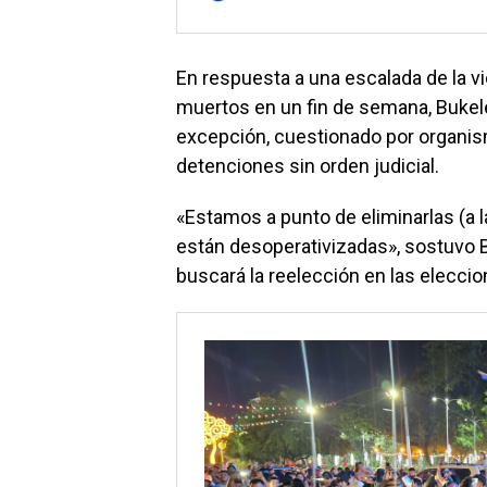
En respuesta a una escalada de la vio
muertos en un fin de semana, Buke
excepción, cuestionado por organ
detenciones sin orden judicial.
«Estamos a punto de eliminarlas (a l
están desoperativizadas», sostuvo 
buscará la reelección en las eleccio