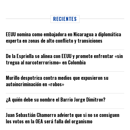
RECIENTES
EEUU nomina como embajadora en Nicaragua a diplomática
experta en zonas de alto conflicto y transiciones
De la Espriella se alinea con EEUU y promete enfrentar «sin
tregua al narcoterrorismo» en Colombia
Murillo despotrica contra medios que expusieron su
autoincriminación en «robos»
¿A quién debe su nombre el Barrio Jorge Dimitrov?
Juan Sebastián Chamorro advierte que si no se consiguen
los votos en la OEA será falla del organismo