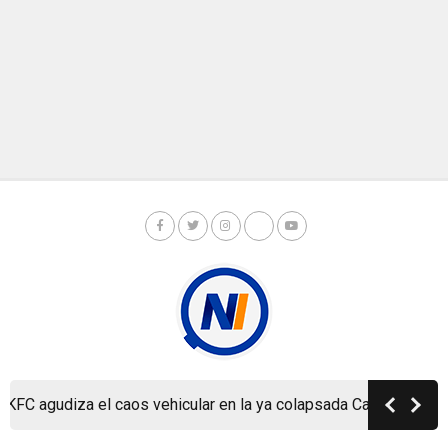
 agudiza el caos vehicular en la ya colapsada Carretera a Masa
Copyright © Nicaragua Investiga 2024