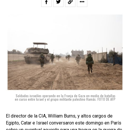
Soldados israelíes operando en la Franja de Gaza en medio de batallas
en curso entre Israel y el grupo militante palestino Hamás. FOTO DE AFP
El director de la CIA, William Burns, y altos cargos de
Egipto, Catar e Israel conversaron este domingo en París
sobre un eventual acuerdo para una tregua en la guerra de