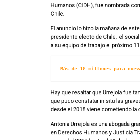
Humanos (CIDH), fue nombrada como
Chile.
El anuncio lo hizo la mañana de este
presidente electo de Chile, el social
a su equipo de trabajo el próximo 1
Más de 18 millones para nuev
Hay que resaltar que Urrejola fue ta
que pudo constatar in situ las grav
desde el 2018 viene cometiendo la d
Antonia Urrejola es una abogada grad
en Derechos Humanos y Justicia Tra