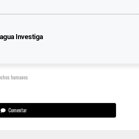
agua Investiga
echos humanos
Comentar