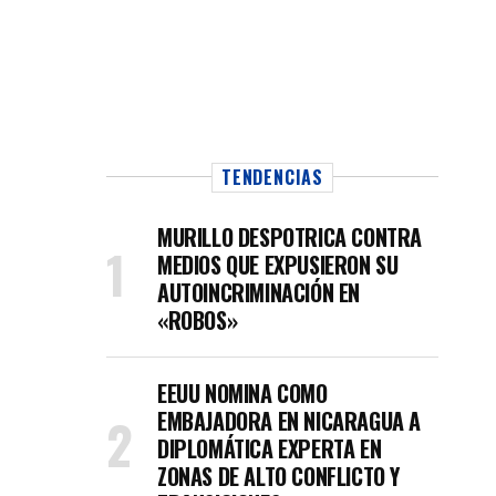
TENDENCIAS
MURILLO DESPOTRICA CONTRA
MEDIOS QUE EXPUSIERON SU
AUTOINCRIMINACIÓN EN
es en Nicaragua
«ROBOS»
EEUU NOMINA COMO
EMBAJADORA EN NICARAGUA A
DIPLOMÁTICA EXPERTA EN
ZONAS DE ALTO CONFLICTO Y