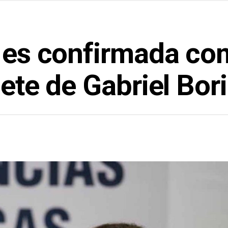
a es confirmada com
nete de Gabriel Bor