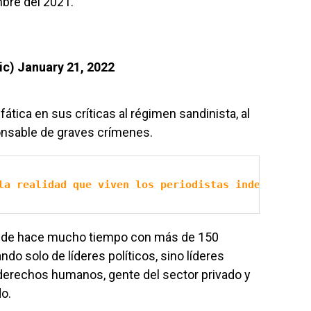
mbre del 2021.
ic)
January 21, 2022
fática en sus críticas al régimen sandinista, al
onsable de graves crímenes.
la realidad que viven los periodistas independient
desde hace mucho tiempo con más de 150
ndo solo de líderes políticos, sino líderes
erechos humanos, gente del sector privado y
do.