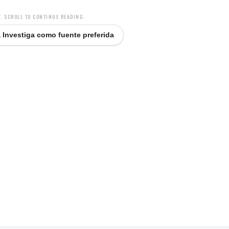
. SCROLL TO CONTINUE READING.
 Investiga como fuente preferida