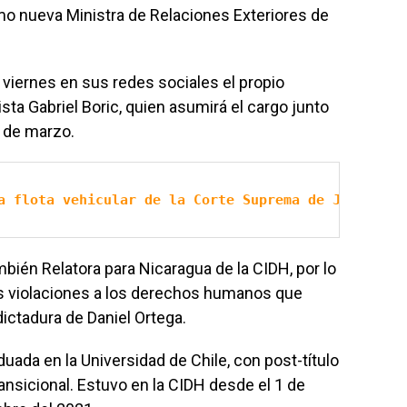
 nueva Ministra de Relaciones Exteriores de
 viernes en sus redes sociales el propio
ista Gabriel Boric, quien asumirá el cargo junto
1 de marzo.
a flota vehicular de la Corte Suprema de Justicia
mbién Relatora para Nicaragua de la CIDH, por lo
es violaciones a los derechos humanos que
ictadura de Daniel Ortega.
uada en la Universidad de Chile, con post-título
nsicional. Estuvo en la CIDH desde el 1 de