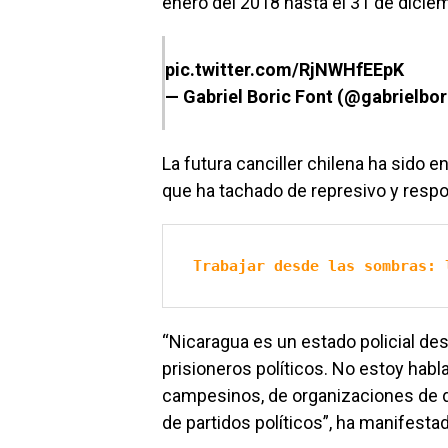
enero del 2018 hasta el 31 de dicie
pic.twitter.com/RjNWHfEEpK
— Gabriel Boric Font (@gabrielbor
La futura canciller chilena ha sido en
que ha tachado de represivo y resp
Trabajar desde las sombras: 
“Nicaragua es un estado policial 
prisioneros políticos. No estoy habla
campesinos, de organizaciones de d
de partidos políticos”, ha manifesta