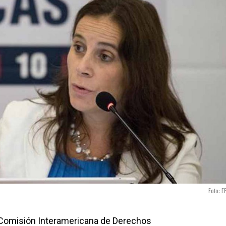
Foto: E
a Comisión Interamericana de Derechos