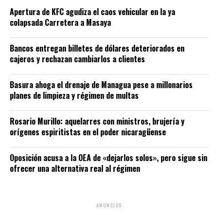
Apertura de KFC agudiza el caos vehicular en la ya
colapsada Carretera a Masaya
Bancos entregan billetes de dólares deteriorados en
cajeros y rechazan cambiarlos a clientes
Basura ahoga el drenaje de Managua pese a millonarios
planes de limpieza y régimen de multas
Rosario Murillo: aquelarres con ministros, brujería y
orígenes espiritistas en el poder nicaragüense
Oposición acusa a la OEA de «dejarlos solos», pero sigue sin
ofrecer una alternativa real al régimen
ANUNCIOS