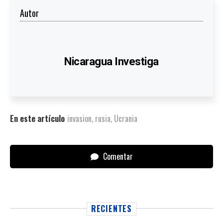
Autor
Nicaragua Investiga
En este artículo
invasion
,
rusia
,
Ucrania
Comentar
RECIENTES