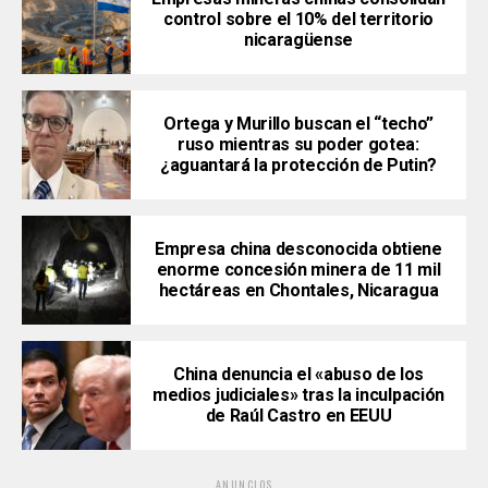
control sobre el 10% del territorio
nicaragüense
Ortega y Murillo buscan el “techo”
ruso mientras su poder gotea:
¿aguantará la protección de Putin?
Empresa china desconocida obtiene
enorme concesión minera de 11 mil
hectáreas en Chontales, Nicaragua
China denuncia el «abuso de los
medios judiciales» tras la inculpación
de Raúl Castro en EEUU
ANUNCIOS