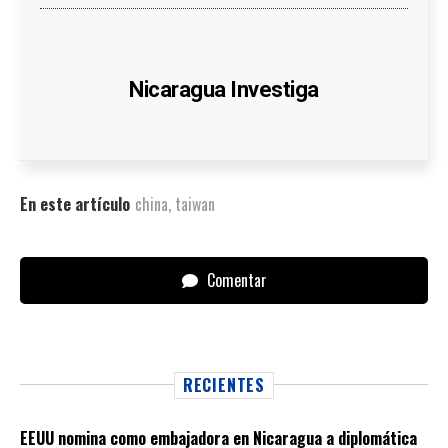
Nicaragua Investiga
En este artículo
china
,
taiwan
Comentar
RECIENTES
EEUU nomina como embajadora en Nicaragua a diplomática