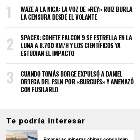
WAZE A LA NICA: LA VOZ DE «REY» RUIZ BURLA
LA CENSURA DESDE EL VOLANTE
SPACEX: COHETE FALCON 9 SE ESTRELLA EN LA
LUNA A 8.700 KM/H Y LOS CIENTÍFICOS YA
ESTUDIAN EL IMPACTO
CUANDO TOMÁS BORGE EXPULSÓ A DANIEL
ORTEGA DEL FSLN POR «BURGUÉS» Y AMENAZÓ
CON FUSILARLO
Te podría interesar
Empresas mineras chinas consolidan