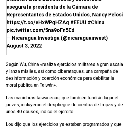
asegura la presidenta de la Cámara de
Representantes de Estados Unidos, Nancy Pelosi
https://t.co/eHxWPgHZAq
#EEUU
#China
pic.twitter.com/5na9oFn5Ed
— Nicaragua Investiga (@nicaraguainvest)
August 3, 2022
Según Wu, China «realiza ejercicios militares a gran escala
y lanza misiles, así como ciberataques, una campaña de
desinformación y coerción económica para debilitar la
moral pública en Taiwán».
Las maniobras taiwanesas, que también tendrán lugar el
jueves, incluyeron el despliegue de cientos de tropas y de
unos 40 obuses, indicó el ejército.
Lou dijo que los ejercicios ya estaban programados y que