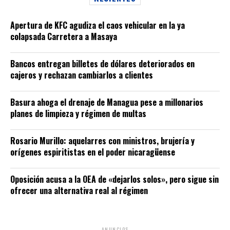
Apertura de KFC agudiza el caos vehicular en la ya
colapsada Carretera a Masaya
Bancos entregan billetes de dólares deteriorados en
cajeros y rechazan cambiarlos a clientes
Basura ahoga el drenaje de Managua pese a millonarios
planes de limpieza y régimen de multas
Rosario Murillo: aquelarres con ministros, brujería y
orígenes espiritistas en el poder nicaragüense
Oposición acusa a la OEA de «dejarlos solos», pero sigue sin
ofrecer una alternativa real al régimen
ANUNCIOS