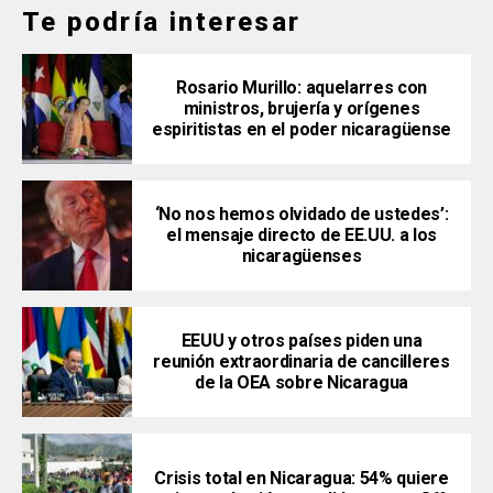
Te podría interesar
Rosario Murillo: aquelarres con
ministros, brujería y orígenes
espiritistas en el poder nicaragüense
‘No nos hemos olvidado de ustedes’:
el mensaje directo de EE.UU. a los
nicaragüenses
EEUU y otros países piden una
reunión extraordinaria de cancilleres
de la OEA sobre Nicaragua
Crisis total en Nicaragua: 54% quiere