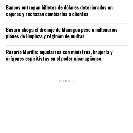
Bancos entregan billetes de dólares deteriorados en
cajeros y rechazan cambiarlos a clientes
Basura ahoga el drenaje de Managua pese a millonarios
planes de limpieza y régimen de multas
Rosario Murillo: aquelarres con ministros, brujería y
orígenes espiritistas en el poder nicaragüense
ANUNCIOS