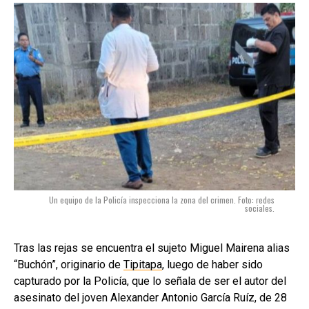
Un equipo de la Policía inspecciona la zona del crimen. Foto: redes
sociales.
Tras las rejas se encuentra el sujeto Miguel Mairena alias
“Buchón”, originario de
Tipitapa
, luego de haber sido
capturado por la Policía, que lo señala de ser el autor del
asesinato del joven Alexander Antonio García Ruíz, de 28