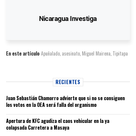
Nicaragua Investiga
En este artículo
Apuñalado
,
asesinato
,
Miguel Mairena
,
Tipitapa
RECIENTES
Juan Sebastián Chamorro advierte que si no se consiguen
los votos en la OEA será falla del organismo
Apertura de KFC agudiza el caos vehicular en la ya
colapsada Carretera a Masaya