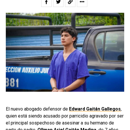
El nuevo abogado defensor de
Edward Gaitán Gallegos
,
quien está siendo acusado por parricidio agravado por ser
el principal sospechoso de asesinar a su hermano de
parte de padre,
Ollman Ariel Gaitán Medina
, de 7 años,