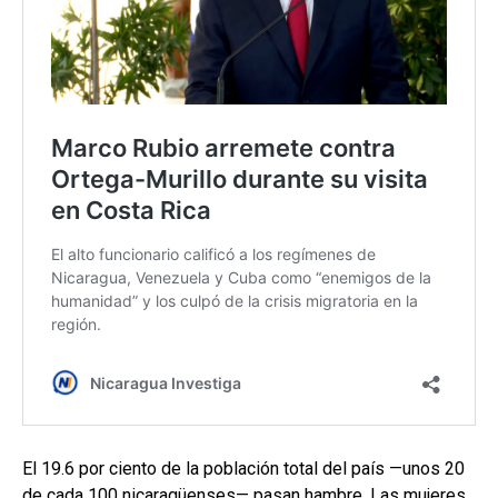
El 19.6 por ciento de la población total del país —unos 20
de cada 100 nicaragüenses— pasan hambre. Las mujeres