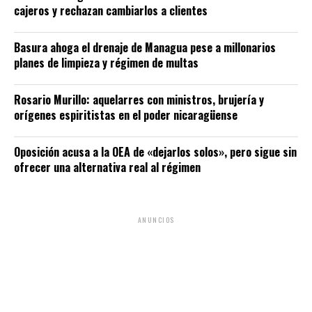
cajeros y rechazan cambiarlos a clientes
Basura ahoga el drenaje de Managua pese a millonarios
planes de limpieza y régimen de multas
Rosario Murillo: aquelarres con ministros, brujería y
orígenes espiritistas en el poder nicaragüense
Oposición acusa a la OEA de «dejarlos solos», pero sigue sin
ofrecer una alternativa real al régimen
ANUNCIOS