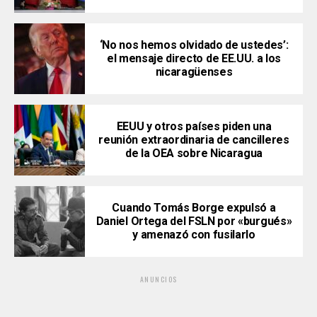
‘No nos hemos olvidado de ustedes’:
el mensaje directo de EE.UU. a los
nicaragüenses
EEUU y otros países piden una
reunión extraordinaria de cancilleres
de la OEA sobre Nicaragua
Cuando Tomás Borge expulsó a
Daniel Ortega del FSLN por «burgués»
y amenazó con fusilarlo
ANUNCIOS