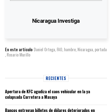
Nicaragua Investiga
En este artículo
Daniel Ortega
,
FAO
,
hambre
,
Nicaragua
,
portada
,
Rosario Murillo
RECIENTES
Apertura de KFC agudiza el caos vehicular en la ya
colapsada Carretera a Masaya
Bancos entregan billetes de dólares deteriorados en