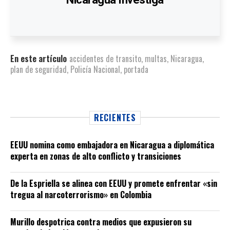
En este artículo
accidentes de transito
,
multas
,
Nicaragua
,
plan de seguridad
,
Policía Nacional
,
portada
RECIENTES
EEUU nomina como embajadora en Nicaragua a diplomática
experta en zonas de alto conflicto y transiciones
De la Espriella se alinea con EEUU y promete enfrentar «sin
tregua al narcoterrorismo» en Colombia
Murillo despotrica contra medios que expusieron su