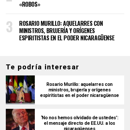
«ROBOS»
ROSARIO MURILLO: AQUELARRES CON
MINISTROS, BRUJERÍA Y ORÍGENES
ESPIRITISTAS EN EL PODER NICARAGÜENSE
Te podría interesar
Rosario Murillo: aquelarres con
ministros, brujería y orígenes
espiritistas en el poder nicaragüense
‘No nos hemos olvidado de ustedes’:
el mensaje directo de EE.UU. a los
nicaragüenses