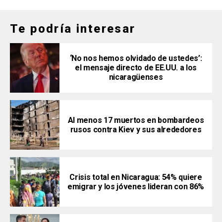
Te podría interesar
‘No nos hemos olvidado de ustedes’:
el mensaje directo de EE.UU. a los
nicaragüenses
Al menos 17 muertos en bombardeos
rusos contra Kiev y sus alrededores
Crisis total en Nicaragua: 54% quiere
emigrar y los jóvenes lideran con 86%