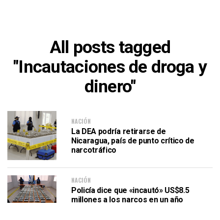
All posts tagged
"Incautaciones de droga y
dinero"
NACIÓN
La DEA podría retirarse de
Nicaragua, país de punto crítico de
narcotráfico
NACIÓN
Policía dice que «incautó» US$8.5
millones a los narcos en un año