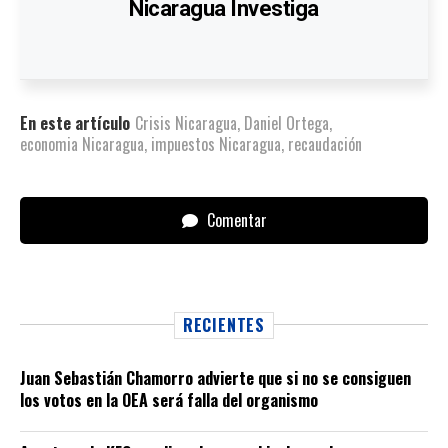
Nicaragua Investiga
En este artículo
Crisis Nicaragua
,
Daniel Ortega
,
economia Nicaragua
,
impuestos Nicaragua
,
recaudación
Comentar
RECIENTES
Juan Sebastián Chamorro advierte que si no se consiguen
los votos en la OEA será falla del organismo