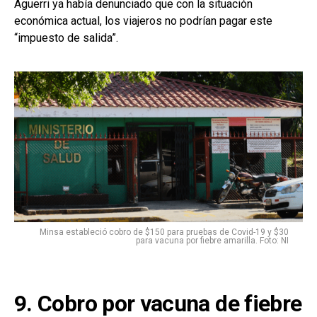
Aguerri ya había denunciado que con la situación
económica actual, los viajeros no podrían pagar este
“impuesto de salida”.
Minsa estableció cobro de $150 para pruebas de Covid-19 y $30
para vacuna por fiebre amarilla. Foto: NI
9. Cobro por vacuna de fiebre