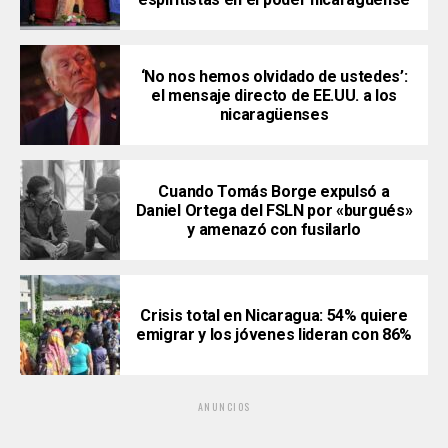
‘No nos hemos olvidado de ustedes’:
el mensaje directo de EE.UU. a los
nicaragüenses
Cuando Tomás Borge expulsó a
Daniel Ortega del FSLN por «burgués»
y amenazó con fusilarlo
Crisis total en Nicaragua: 54% quiere
emigrar y los jóvenes lideran con 86%
ANUNCIOS