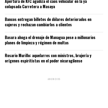
Apertura de KFC agudiza el caos vehicular en la ya
colapsada Carretera a Masaya
Bancos entregan billetes de dólares deteriorados en
cajeros y rechazan cambiarlos a clientes
Basura ahoga el drenaje de Managua pese a millonarios
planes de limpieza y régimen de multas
Rosario Murillo: aquelarres con ministros, brujería y
orígenes espiritistas en el poder nicaragüense
ANUNCIOS