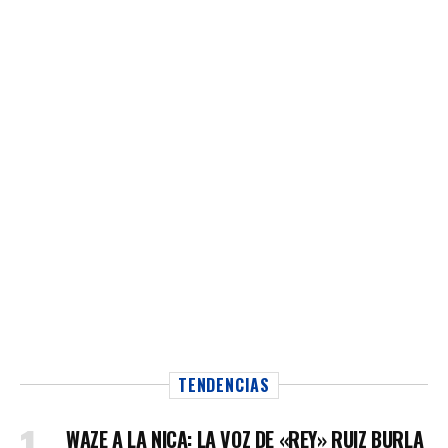
TENDENCIAS
WAZE A LA NICA: LA VOZ DE «REY» RUIZ BURLA