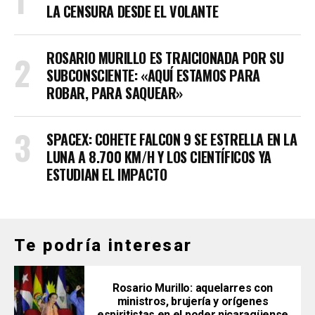
LA CENSURA DESDE EL VOLANTE
ROSARIO MURILLO ES TRAICIONADA POR SU
SUBCONSCIENTE: «AQUÍ ESTAMOS PARA
ROBAR, PARA SAQUEAR»
SPACEX: COHETE FALCON 9 SE ESTRELLA EN LA
LUNA A 8.700 KM/H Y LOS CIENTÍFICOS YA
ESTUDIAN EL IMPACTO
Te podría interesar
Rosario Murillo: aquelarres con
ministros, brujería y orígenes
espiritistas en el poder nicaragüense