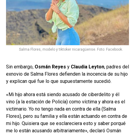
Salma Flores, modelo y tiktoker nicaragüense. Foto: Facebook.
Sin embargo,
Osmán Reyes
y
Claudia Leyton
, padres del
exnovio de Salma Flores defienden la inocencia de su hijo
y explican qué fue lo que supuestamente sucedió.
«Mi hijo ahora está siendo acusado de ciberdelito y él
vino (a la estación de Policía) como víctima y ahora es el
victimario. Yo no tengo nada en contra de ella (Salma
Flores), pero su familia y ella están actuando en contra de
mi hijo. Quisiera que se esclareciera esto y saber porqué
me lo están acusando arbitrariamente», declaró Osmán