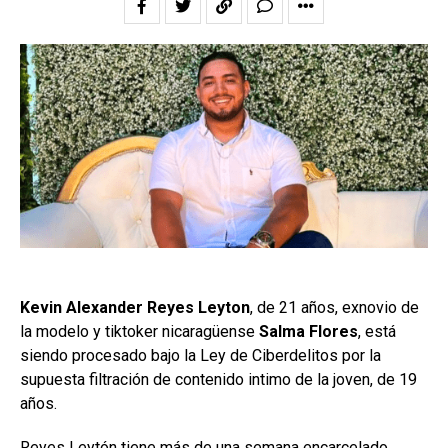
Kevin Alexander Reyes Leyton
, de 21 años, exnovio de
la modelo y tiktoker nicaragüense
Salma Flores
, está
siendo procesado bajo la Ley de Ciberdelitos por la
supuesta filtración de contenido intimo de la joven, de 19
años.
Reyes Leytón tiene más de una semana encarcelado,