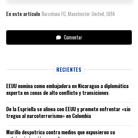
En este artículo
Barcelona FC
,
Manchester United
,
UEFA
Comentar
RECIENTES
EEUU nomina como embajadora en Nicaragua a diplomática
experta en zonas de alto conflicto y transiciones
De la Espriella se alinea con EEUU y promete enfrentar «sin
tregua al narcoterrorismo» en Colombia
Murillo despotrica contra medios que expusieron su