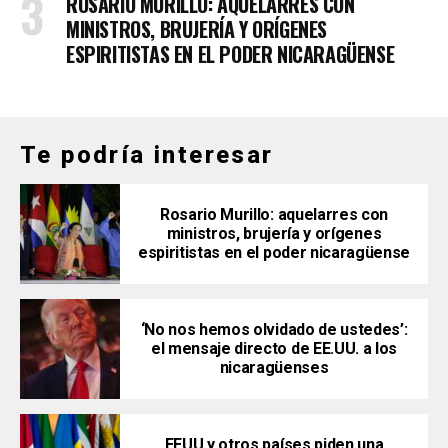
ROSARIO MURILLO: AQUELARRES CON
MINISTROS, BRUJERÍA Y ORÍGENES
ESPIRITISTAS EN EL PODER NICARAGÜENSE
Te podría interesar
Rosario Murillo: aquelarres con
ministros, brujería y orígenes
espiritistas en el poder nicaragüense
‘No nos hemos olvidado de ustedes’:
el mensaje directo de EE.UU. a los
nicaragüenses
EEUU y otros países piden una