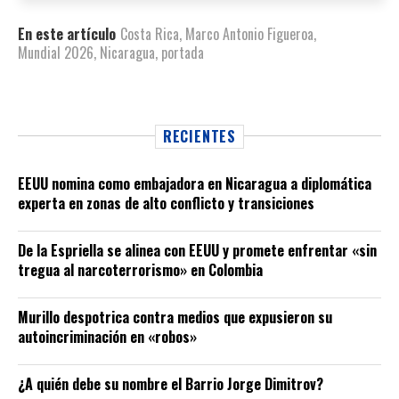
En este artículo
Costa Rica
,
Marco Antonio Figueroa
,
Mundial 2026
,
Nicaragua
,
portada
RECIENTES
EEUU nomina como embajadora en Nicaragua a diplomática
experta en zonas de alto conflicto y transiciones
De la Espriella se alinea con EEUU y promete enfrentar «sin
tregua al narcoterrorismo» en Colombia
Murillo despotrica contra medios que expusieron su
autoincriminación en «robos»
¿A quién debe su nombre el Barrio Jorge Dimitrov?