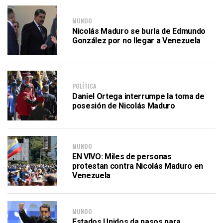
MUNDO
Nicolás Maduro se burla de Edmundo
González por no llegar a Venezuela
POLÍTICA
Daniel Ortega interrumpe la toma de
posesión de Nicolás Maduro
MUNDO
EN VIVO: Miles de personas
protestan contra Nicolás Maduro en
Venezuela
MUNDO
Estados Unidos da pasos para